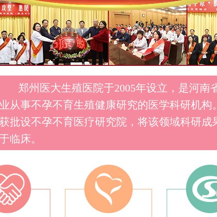
郑州医大生殖医院于2005年设立，是河南
业从事不孕不育生殖健康研究的医学科研机构
获批设不孕不育医疗研究院，将该领域科研成
于临床。