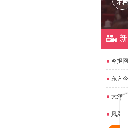
新
●
今报网
●
东方今
●
大河网
●
凤凰网