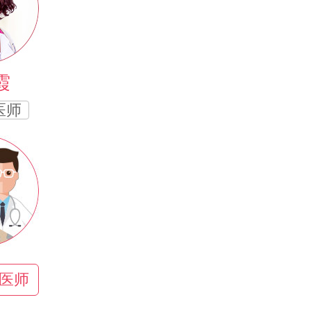
霞
医师
医师