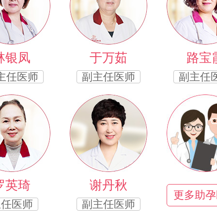
林银凤
于万茹
路宝
主任医师
副主任医师
副主任
罗英琦
谢丹秋
更多助孕
主任医师
副主任医师