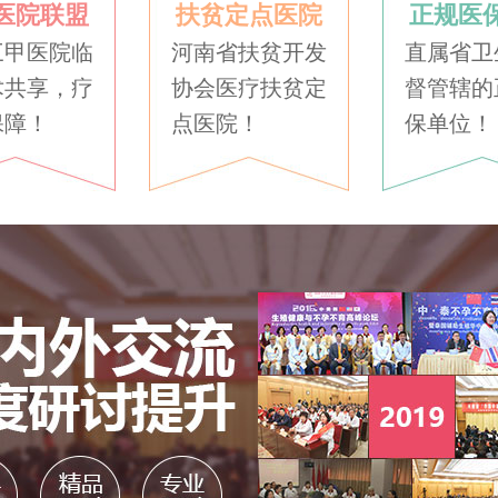
医院联盟
扶贫定点医院
正规医
三甲医院临
河南省扶贫开发
直属省卫
术共享，疗
协会医疗扶贫定
督管辖的
保障！
点医院！
保单位！