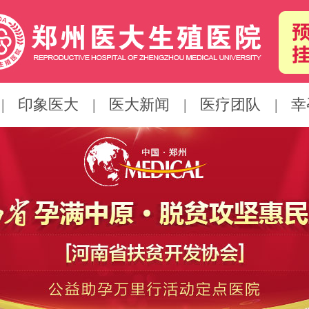
|
印象医大
|
医大新闻
|
医疗团队
|
幸