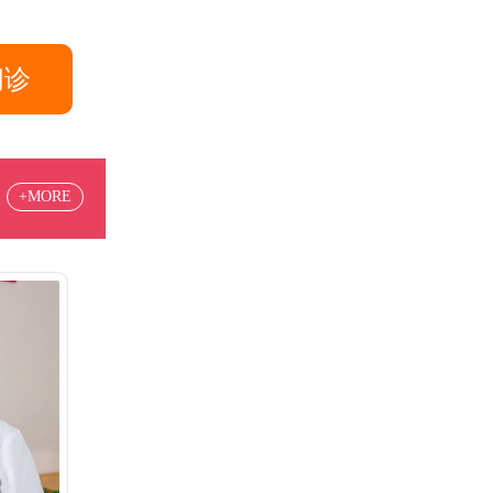
问诊
+MORE