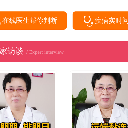
在线医生帮你判断
疾病实时
家访谈
/ Expert interview