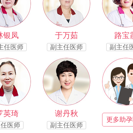
林银凤
于万茹
路宝
主任医师
副主任医师
副主任
罗英琦
谢丹秋
更多助孕
主任医师
副主任医师