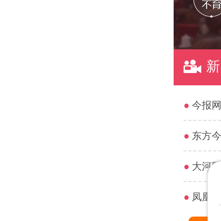
新
●
今报网
●
东方今
●
大河网
●
凤凰网