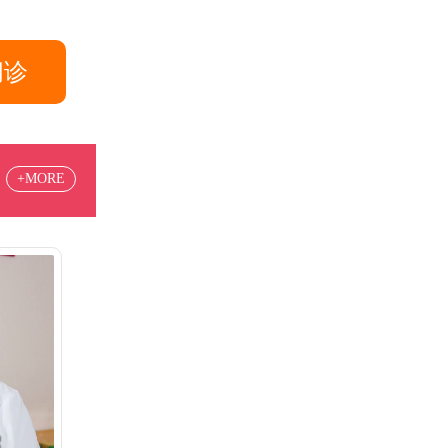
问诊
+MORE