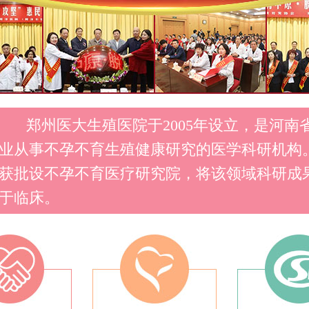
郑州医大生殖医院于2005年设立，是河南
业从事不孕不育生殖健康研究的医学科研机构
获批设不孕不育医疗研究院，将该领域科研成
于临床。