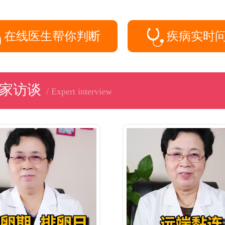
在线医生帮你判断
疾病实时
家访谈
/ Expert interview