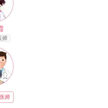
霞
医师
医师