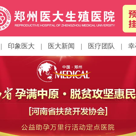
|
印象医大
|
医大新闻
|
医疗团队
|
幸