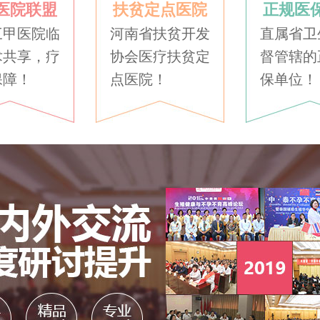
医院联盟
扶贫定点医院
正规医
三甲医院临
河南省扶贫开发
直属省卫
术共享，疗
协会医疗扶贫定
督管辖的
保障！
点医院！
保单位！