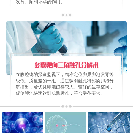
发育、顺利怀孕的作用。
在腹腔镜的探查监视下，精准定位卵巢卵泡发育等
级低、质量差的一组，通过微创融孔将劣质卵泡分
解排出，给优良卵泡留存较大、较好的生存空间，
促使卵泡快速达到成熟标准，符合受孕要求。