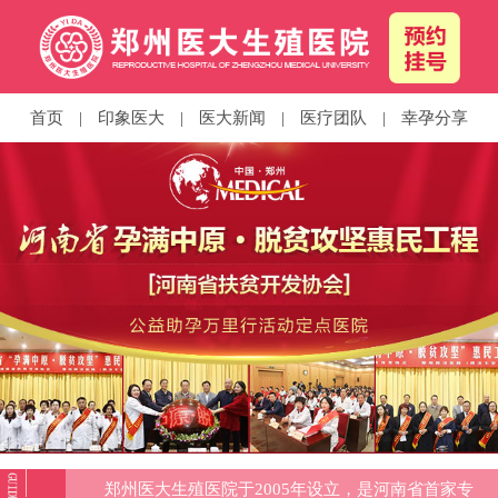
首页
|
印象医大
|
医大新闻
|
医疗团队
|
幸孕分享
郑州医大生殖医院于2005年设立，是河南省首家专