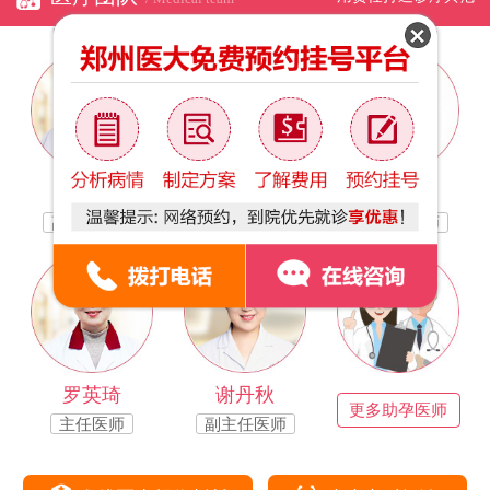
林银凤
于万茹
路宝霞
副主任医师
副主任医师
副主任医师
罗英琦
谢丹秋
更多助孕医师
主任医师
副主任医师