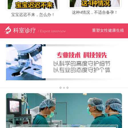
这种4情况，不适合备孕！
宝宝迟迟不来，怎么办！
科室诊疗
重塑女性健康生殖
/ Expert interview