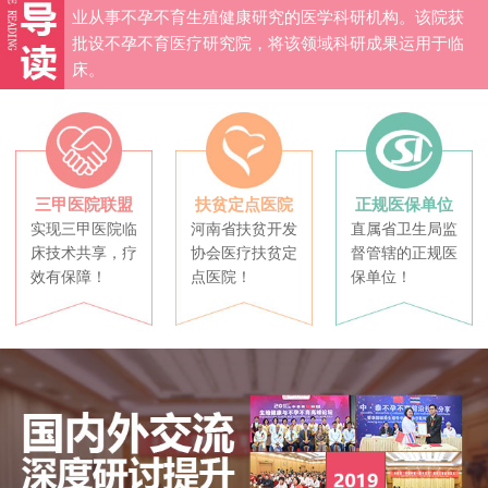
业从事不孕不育生殖健康研究的医学科研机构。该院获
批设不孕不育医疗研究院，将该领域科研成果运用于临
床。
三甲医院联盟
扶贫定点医院
正规医保单位
实现三甲医院临
河南省扶贫开发
直属省卫生局监
床技术共享，疗
协会医疗扶贫定
督管辖的正规医
效有保障！
点医院！
保单位！