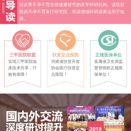
业从事不孕不育生殖健康研究的医学科研机构。该院获
批设不孕不育医疗研究院，将该领域科研成果运用于临
床。
三甲医院联盟
扶贫定点医院
正规医保单位
实现三甲医院临
河南省扶贫开发
直属省卫生局监
床技术共享，疗
协会医疗扶贫定
督管辖的正规医
效有保障！
点医院！
保单位！