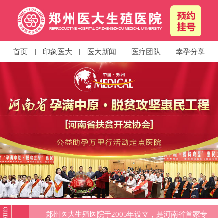
首页
|
印象医大
|
医大新闻
|
医疗团队
|
幸孕分享
郑州医大生殖医院于2005年设立，是河南省首家专