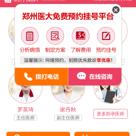
林银凤
于万茹
路宝霞
副主任医师
副主任医师
副主任医师
罗英琦
谢丹秋
更多助孕医师
主任医师
副主任医师