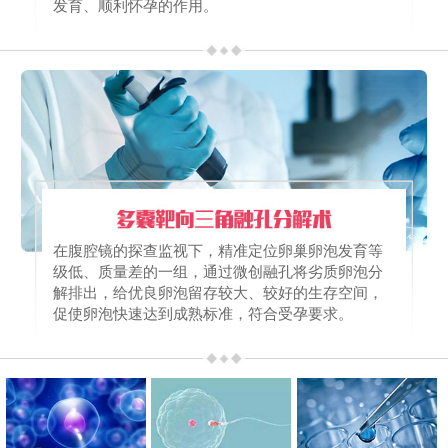
发育、顺利怀孕的作用。
在腹腔镜的探查监视下，精准定位卵巢卵泡发育等
级低、质量差的一组，通过微创融孔将劣质卵泡分
解排出，给优良卵泡留存较大、较好的生存空间，
促使卵泡快速达到成熟标准，符合受孕要求。