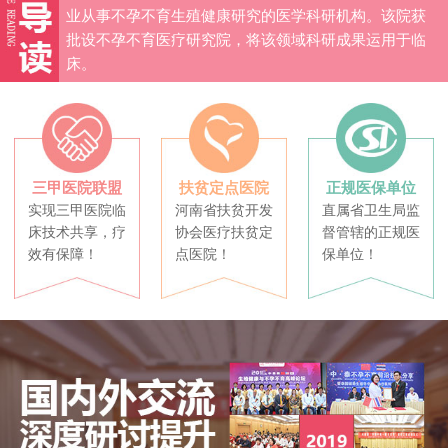
业从事不孕不育生殖健康研究的医学科研机构。该院获
批设不孕不育医疗研究院，将该领域科研成果运用于临
床。
三甲医院联盟
扶贫定点医院
正规医保单位
实现三甲医院临
河南省扶贫开发
直属省卫生局监
床技术共享，疗
协会医疗扶贫定
督管辖的正规医
效有保障！
点医院！
保单位！