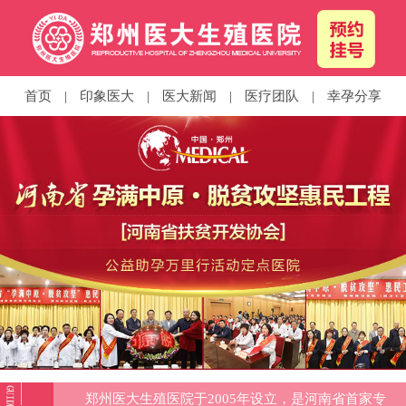
首页
|
印象医大
|
医大新闻
|
医疗团队
|
幸孕分享
郑州医大生殖医院于2005年设立，是河南省首家专