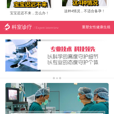
这种4情况，不适合备孕！
宝宝迟迟不来，怎么办！
科室诊疗
重塑女性健康生殖
/ Expert interview